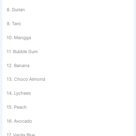
8. Durian
9. Taro
10. Mangga
11. Bubble Gum
12. Banana
13. Choco Almond
14. Lychees
15. Peach
16. Avocado
17. Vanila Blue