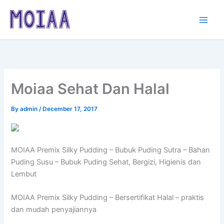
Skip
to
content
Moiaa Sehat Dan Halal
By
admin
/
December 17, 2017
MOIAA Premix Silky Pudding – Bubuk Puding Sutra – Bahan
Puding Susu – Bubuk Puding Sehat, Bergizi, Higienis dan
Lembut
MOIAA Premix Silky Pudding – Bersertifikat Halal – praktis
dan mudah penyajiannya