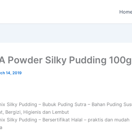
Hom
 Powder Silky Pudding 100g
ch 14, 2019
x Silky Pudding – Bubuk Puding Sutra – Bahan Puding Sus
t, Bergizi, Higienis dan Lembut
x Silky Pudding – Bersertifikat Halal – praktis dan mudah
a