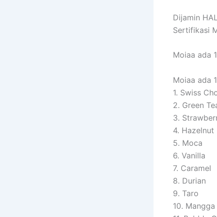
Dijamin HA
Sertifikasi
Moiaa ada 
Moiaa ada 1
1. Swiss Ch
2. Green Te
3. Strawber
4. Hazelnut
5. Moca
6. Vanilla
7. Caramel
8. Durian
9. Taro
10. Mangga