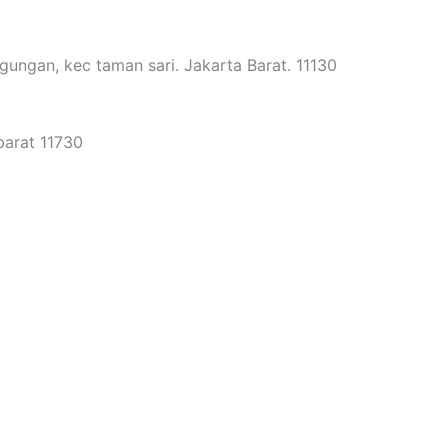
gungan, kec taman sari. Jakarta Barat. 11130
barat 11730