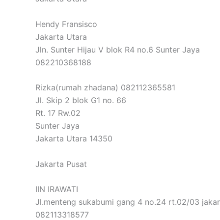
Hendy Fransisco
Jakarta Utara
Jln. Sunter Hijau V blok R4 no.6 Sunter Jaya
082210368188
Rizka(rumah zhadana) 082112365581
Jl. Skip 2 blok G1 no. 66
Rt. 17 Rw.02
Sunter Jaya
Jakarta Utara 14350
Jakarta Pusat
IIN IRAWATI
Jl.menteng sukabumi gang 4 no.24 rt.02/03 jakar
082113318577