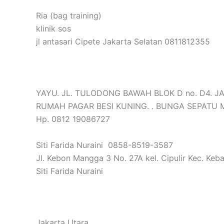
Ria (bag training)
klinik sos
jl antasari Cipete Jakarta Selatan 0811812355
YAYU. JL. TULODONG BAWAH BLOK D no. D4. JAK
RUMAH PAGAR BESI KUNING. . BUNGA SEPATU 
Hp. 0812 19086727
Siti Farida Nuraini 0858-8519-3587
Jl. Kebon Mangga 3 No. 27A kel. Cipulir Kec. Ke
Siti Farida Nuraini
Jakarta Utara