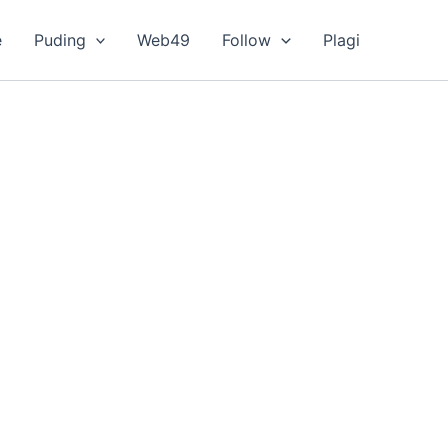
e
Puding
Web49
Follow
Plagi