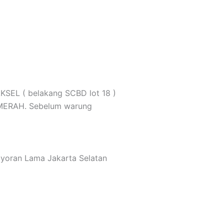
SEL ( belakang SCBD lot 18 )
MERAH. Sebelum warung
bayoran Lama Jakarta Selatan