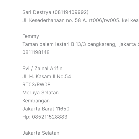
Sari Destrya (08119409992)
Jl. Kesederhanaan no. 58 A. rt006/rw005. kel kea
Femmy
Taman palem lestari B 13/3 cengkareng, jakarta 
0811198148
Evi / Zainal Arifin
Jl. H. Kasam II No.54
RT03/RW08
Meruya Selatan
Kembangan
Jakarta Barat 11650
Hp: 085211528883
Jakarta Selatan