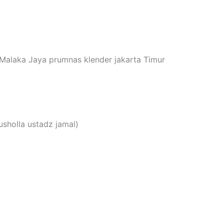
Malaka Jaya prumnas klender jakarta Timur
sholla ustadz jamal)