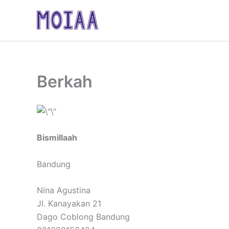
Skip
to
content
Berkah
Bismillaah
Bandung
Nina Agustina
Jl. Kanayakan 21
Dago Coblong Bandung