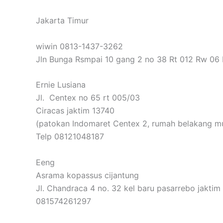
Jakarta Timur
wiwin 0813-1437-3262
Jln Bunga Rsmpai 10 gang 2 no 38 Rt 012 Rw 06 
Ernie Lusiana
Jl. Centex no 65 rt 005/03
Ciracas jaktim 13740
(patokan Indomaret Centex 2, rumah belakang mu
Telp 08121048187
Eeng
Asrama kopassus cijantung
Jl. Chandraca 4 no. 32 kel baru pasarrebo jaktim
081574261297