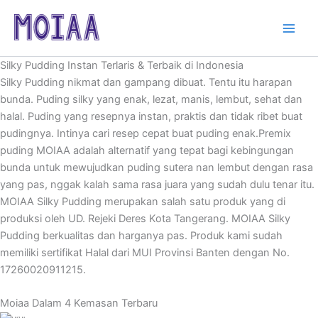
Skip
to
content
Silky Pudding Instan Terlaris & Terbaik di Indonesia​
Silky Pudding nikmat dan gampang dibuat. Tentu itu harapan
bunda. Puding silky yang enak, lezat, manis, lembut, sehat dan
halal. Puding yang resepnya instan, praktis dan tidak ribet buat
pudingnya. Intinya cari resep cepat buat puding enak.Premix
puding MOIAA adalah alternatif yang tepat bagi kebingungan
bunda untuk mewujudkan puding sutera nan lembut dengan rasa
yang pas, nggak kalah sama rasa juara yang sudah dulu tenar itu.
MOIAA Silky Pudding merupakan salah satu produk yang di
produksi oleh UD. Rejeki Deres Kota Tangerang. MOIAA Silky
Pudding berkualitas dan harganya pas. Produk kami sudah
memiliki sertifikat Halal dari MUI Provinsi Banten dengan No.
17260020911215.
Moiaa Dalam 4 Kemasan Terbaru