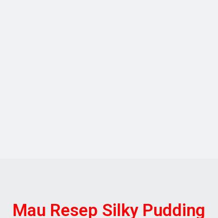
Mau Resep Silky Pudding