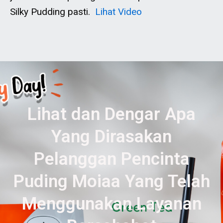
Silky Pudding pasti.
Lihat Video
Lihat dan Dengar Apa
Yang Dirasakan
Pelanggan Pencinta
Puding Moiaa Yang Telah
Menggunakan Layanan