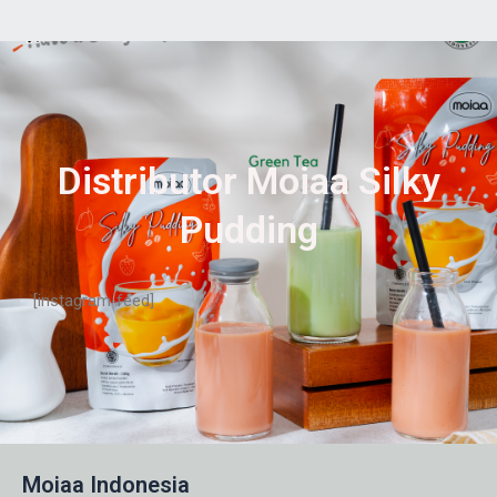
Distributor Moiaa Silky
Pudding
[instagram-feed]
Moiaa Indonesia