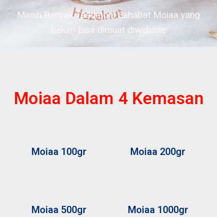
Masih Banyak Testimoni Sahabat Moiaa yang
belum bisa dimuat diwebsite
Moiaa Dalam 4 Kemasan
Moiaa 100gr
Moiaa 200gr
Moiaa 500gr
Moiaa 1000gr