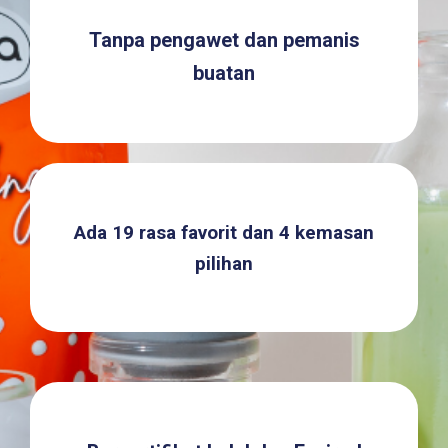
Tanpa pengawet dan pemanis
buatan
Ada 19 rasa favorit dan 4 kemasan
pilihan