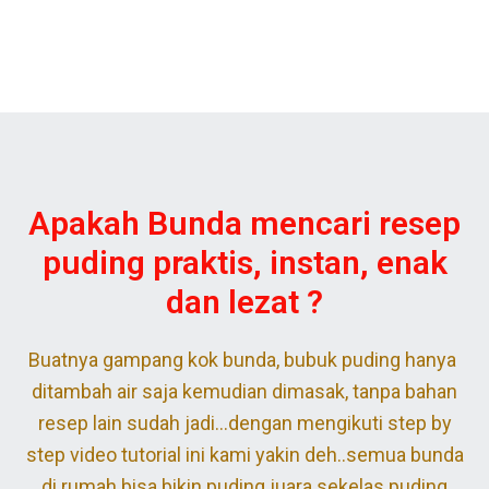
Apakah Bunda mencari resep
puding praktis, instan, enak
dan lezat ?
Buatnya gampang kok bunda, bubuk puding hanya
ditambah air saja kemudian dimasak, tanpa bahan
resep lain sudah jadi…dengan mengikuti step by
step video tutorial ini kami yakin deh..semua bunda
di rumah bisa bikin puding juara sekelas puding