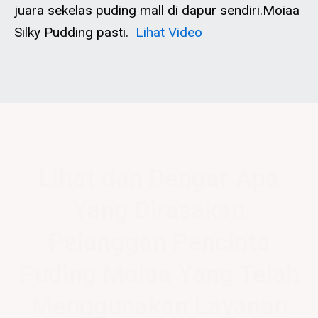
juara sekelas puding mall di dapur sendiri.Moiaa
Silky Pudding pasti.
Lihat Video
Lihat dan Dengar Apa
Yang Dirasakan
Pelanggan Pencinta
Puding Moiaa Yang Telah
Menggunakan Layanan