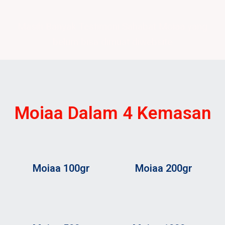
Masih Banyak Testimoni Sahabat Moiaa yang
belum bisa dimuat diwebsite
Moiaa Dalam 4 Kemasan
Moiaa 100gr
Moiaa 200gr