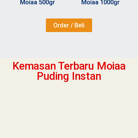
Moiaa 500gr
Moiaa 1000gr
Order / Beli
Kemasan Terbaru Moiaa
Puding Instan