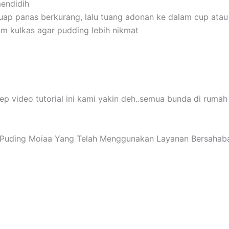
mendidih
uap panas berkurang, lalu tuang adonan ke dalam cup atau 
lam kulkas agar pudding lebih nikmat
video tutorial ini kami yakin deh..semua bunda di rumah b
a Puding Moiaa Yang Telah Menggunakan Layanan Bersahab