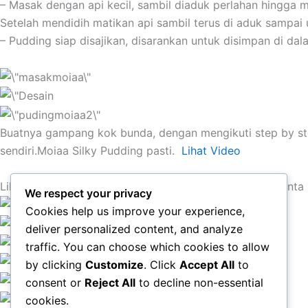
– Masak dengan api kecil, sambil diaduk perlahan hingga 
Setelah mendidih matikan api sambil terus di aduk sampai 
– Pudding siap disajikan, disarankan untuk disimpan di da
Buatnya gampang kok bunda, dengan mengikuti step by step 
sendiri.Moiaa Silky Pudding pasti.
Lihat Video
Lihat dan Dengar Apa Yang Dirasakan Pelanggan Pencint
We respect your privacy
Cookies help us improve your experience,
deliver personalized content, and analyze
traffic. You can choose which cookies to allow
by clicking
Customize
. Click
Accept All
to
consent or
Reject All
to decline non-essential
cookies.