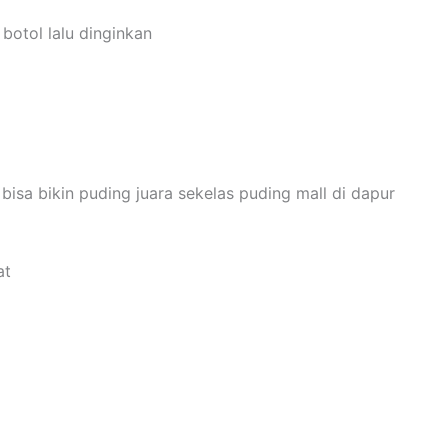
botol lalu dinginkan
isa bikin puding juara sekelas puding mall di dapur
at