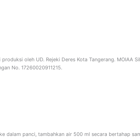
 produksi oleh UD. Rejeki Deres Kota Tangerang. MOIAA Si
dengan No. 17260020911215.
 ke dalam panci, tambahkan air 500 ml secara bertahap sam