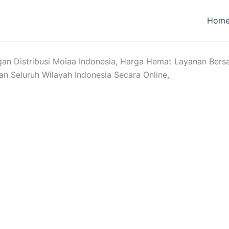
Hom
ngan Distribusi Moiaa Indonesia, Harga Hemat Layanan Bers
n Seluruh Wilayah Indonesia Secara Online,