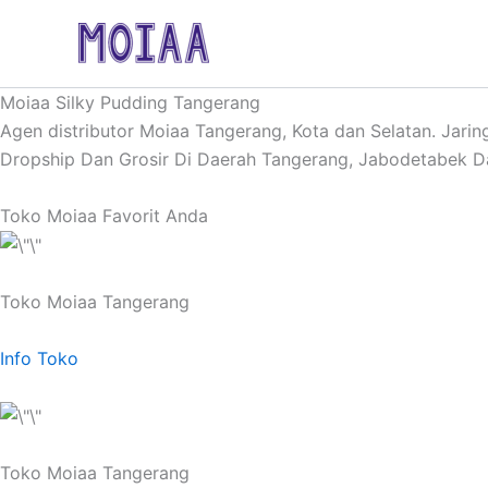
Skip
to
content
Moiaa Silky Pudding Tangerang
Agen distributor Moiaa Tangerang, Kota dan Selatan. Jari
Dropship Dan Grosir Di Daerah Tangerang, Jabodetabek Da
Toko Moiaa Favorit Anda
Toko Moiaa Tangerang
Info Toko
Toko Moiaa Tangerang