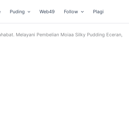
e
Puding
Web49
Follow
Plagi
ahabat. Melayani Pembelian Moiaa Silky Pudding Eceran,