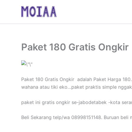
Skip
to
content
Paket 180 Gratis Ongkir
Paket 180 Gratis Ongkir adalah Paket Harga 180.0
wahana atau tiki eko…paket praktis simple nggak
paket ini gratis ongkir se-jabodetabek -kota s
Beli Sekarang telp/wa 08998151148. Buruan beli