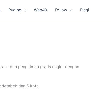
e
Puding
Web49
Follow
Plagi
9 rasa dan pengiriman gratis ongkir dengan
bodetabek dan 5 kota