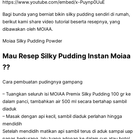
https://www.youtube.com/embed/x-Puynp0UuE
Bagi bunda yang berniat bikin silky pudding sendiri di rumah,
berikut kami share video tutorial beserta resepnya, yang
dibawakan oleh MOIAA.
Moiaa Silky Pudding Powder
Mau Resep Silky Pudding Instan Moiaa
??
Cara pembuatan pudingnya gampang
– Tuangkan seluruh isi MOIAA Premix Silky Pudding 100 gr ke
dalam panci, tambahkan air 500 ml secara bertahap sambil
diaduk
– Masak dengan api kecil, sambil diaduk perlahan hingga
mendidih
Setelah mendidih matikan api sambil terus di aduk sampai uap
panas berkurang, lalu tuang adonan ke dalam cup atau botol