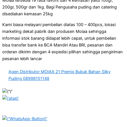
Moiaa tersedia 19 rasa favorit dan 4 kemasan yaitu 100gr,
200gr, 500gr dan 1kg. Bagi Pengusaha puding dan catering
disediakan kemasan 25kg
Kami biasa melayani pembelian diatas 100 – 400pcs, lokasi
marketing dekat pabrik dan produsen Moiaa sehingga
informasi stok barang didapat lebih cepat, untuk pembelian
bisa transfer bank ke BCA Mandiri Atau BRI, pesanan dan
orderan dikirim dengan 4 expedisi pilihan sehingga pengiriman
pesanan lebih lancar
Agen Distributor MOIAA 21 Premix Bubuk Bahan Silky
Puding 08998151148