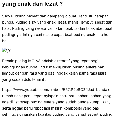
yang enak dan lezat ?
Silky Pudding nikmat dan gampang dibuat. Tentu itu harapan
bunda. Puding silky yang enak, lezat, manis, lembut, sehat dan
halal. Puding yang resepnya instan, praktis dan tidak ribet buat
pudingnya. Intinya cari resep cepat buat puding enak…he he
he…
Premix puding MOIAA adalah alternatif yang tepat bagi
kebingungan bunda untuk mewujudkan puding sutera nan
lembut dengan rasa yang pas, nggak kalah sama rasa juara
yang sudah dulu tenar itu.
https://www.youtube.com/embed/ER7tP2oRC24Jadi bunda di
rumah tidak perlu repot nyiapain satu-satu bahan-bahan yang
ada di list resep puding sutera yang sudah bunda kumpulkan,
serta nggak perlu repot lagi mikirin komposisi yang pas
sehingga dihasilkan kualitas puding yang yahud seperti puding