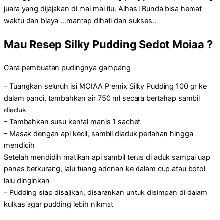
juara yang dijajakan di mal mal itu. Alhasil Bunda bisa hemat
waktu dan biaya …mantap dihati dan sukses..
Mau Resep Silky Pudding Sedot Moiaa ?
Cara pembuatan pudingnya gampang
– Tuangkan seluruh isi MOIAA Premix Silky Pudding 100 gr ke
dalam panci, tambahkan air 750 ml secara bertahap sambil
diaduk
– Tambahkan susu kental manis 1 sachet
– Masak dengan api kecil, sambil diaduk perlahan hingga
mendidih
Setelah mendidih matikan api sambil terus di aduk sampai uap
panas berkurang, lalu tuang adonan ke dalam cup atau botol
lalu dinginkan
– Pudding siap disajikan, disarankan untuk disimpan di dalam
kulkas agar pudding lebih nikmat