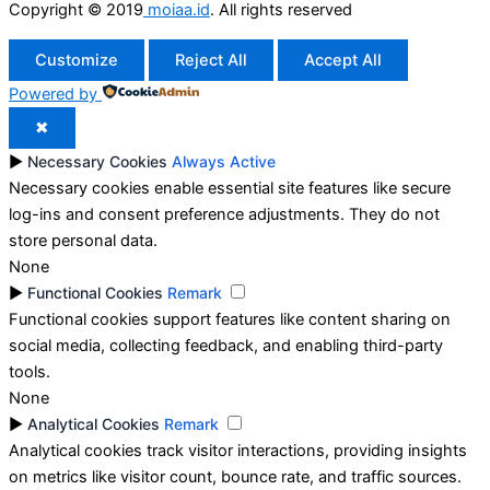
Copyright © 2019
moiaa.id
. All rights reserved
Customize
Reject All
Accept All
Powered by
✖
►
Necessary Cookies
Always Active
Necessary cookies enable essential site features like secure
log-ins and consent preference adjustments. They do not
store personal data.
None
►
Functional Cookies
Remark
Functional cookies support features like content sharing on
social media, collecting feedback, and enabling third-party
tools.
None
►
Analytical Cookies
Remark
Analytical cookies track visitor interactions, providing insights
on metrics like visitor count, bounce rate, and traffic sources.