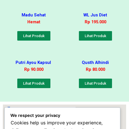
Madu Sehat
WL Jus Diet
Hemat
Rp 195.000
Lihat Produk
Lihat Produk
Putri Ayou Kapsul
Qusth Alhindi
Rp 90.000
Rp 80.000
Lihat Produk
Lihat Produk
We respect your privacy
Cookies help us improve your experience,