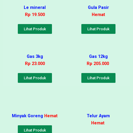
Le mineral
Gula Pasir
Rp 19.500
Hemat
Lihat Produk
Lihat Produk
Gas 3kg
Gas 12kg
Rp 23.000
Rp 205.000
Lihat Produk
Lihat Produk
Minyak Goreng
Hemat
Telur Ayam
Hemat
Lihat Produk