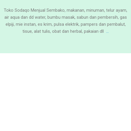
Toko Sodaqo Menjual Sembako, makanan, minuman, telur ayam,
air aqua dan dd water, bumbu masak, sabun dan pembersih, gas
elpiji, mie instan, es krim, pulsa elektrik, pampers dan pembalut,
tisue, alat tulis, obat dan herbal, pakaian dll
…