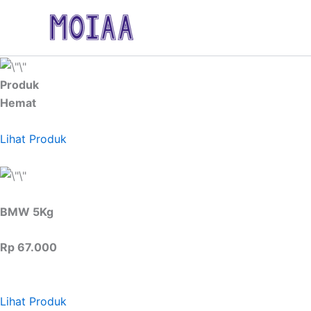
Skip
to
content
Produk
Hemat
Lihat Produk
BMW 5Kg
Rp 67.000
Lihat Produk