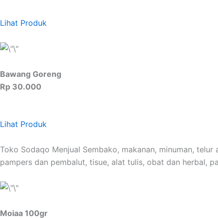
Lihat Produk
Bawang Goreng
Rp 30.000
Lihat Produk
Toko Sodaqo Menjual Sembako, makanan, minuman, telur ayam
pampers dan pembalut, tisue, alat tulis, obat dan herbal, p
Moiaa 100gr