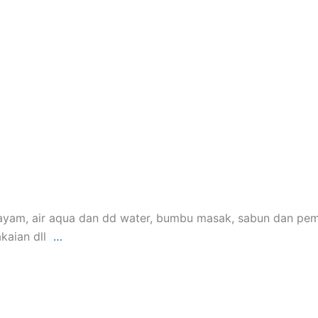
, air aqua dan dd water, bumbu masak, sabun dan pembersih
akaian dll
…