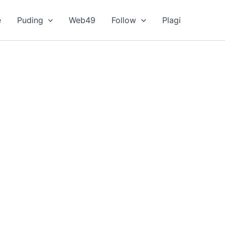
e
Puding
Web49
Follow
Plagi