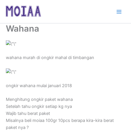
Skip
to
content
Wahana
wahana murah di ongkir mahal di timbangan
ongkir wahana mulai januari 2018
Menghitung ongkir paket wahana
Setelah tahu ongkir setiap kg nya
Wajib tahu berat paket
Misalnya beli moiaa 100gr 10pcs berapa kira-kira berat
paket nya ?