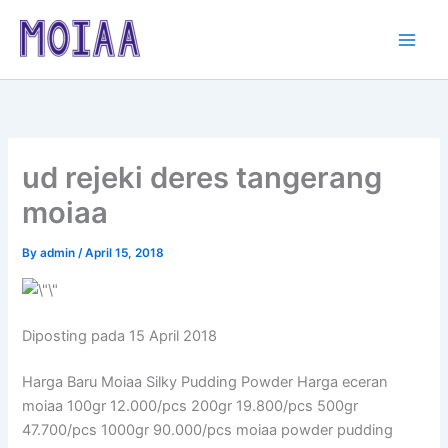
Skip
to
content
ud rejeki deres tangerang
moiaa
By
admin
/
April 15, 2018
Diposting pada 15 April 2018
Harga Baru Moiaa Silky Pudding Powder Harga eceran
moiaa 100gr 12.000/pcs 200gr 19.800/pcs 500gr
47.700/pcs 1000gr 90.000/pcs moiaa powder pudding